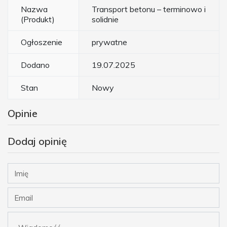
Nazwa
Transport betonu – terminowo i
(Produkt)
solidnie
Ogłoszenie
prywatne
Dodano
19.07.2025
Stan
Nowy
Opinie
Dodaj opinię