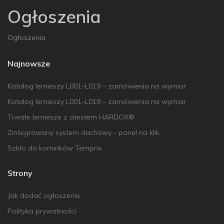
Ogłoszenia
Ogłoszenia
Najnowsze
Katalog lemieszy L001–L019 – zamówienia na wymiar
Katalog lemieszy L001–L019 – zamówienia na wymiar
Trwałe lemiesze z atestem HARDOX®
Zintegrowany system dachowy - panel na klik
Szkło do kominków Temprix
Strony
Jak dodać ogłoszenie
Polityka prywatności