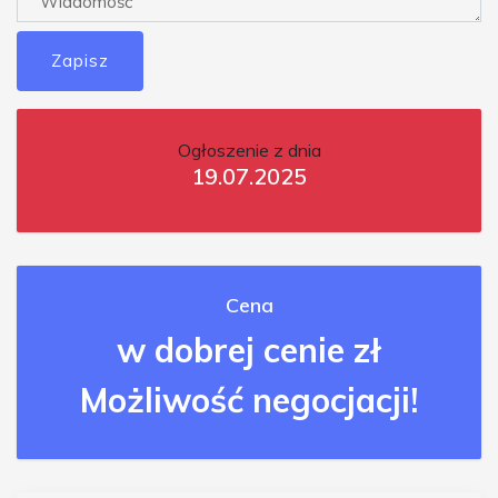
Zapisz
Ogłoszenie z dnia
19.07.2025
Cena
w dobrej cenie zł
Możliwość negocjacji!