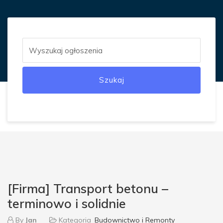
Szukaj
[Firma] Transport betonu –
terminowo i solidnie
By
Jan
Kategoria
Budownictwo i Remonty