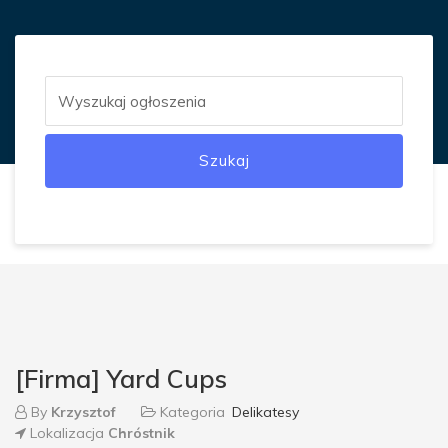
Szukaj
[Firma] Yard Cups
By
Krzysztof
Kategoria
Delikatesy
Lokalizacja
Chróstnik