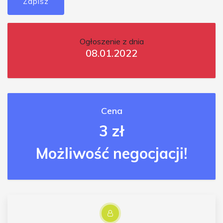
Zapisz
Ogłoszenie z dnia
08.01.2022
Cena
3 zł
Możliwość negocjacji!