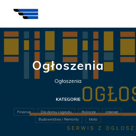
Ogłoszenia
Ogłoszenia
KATEGORIE
Finanse
Dla domu i ogrodu
Rolnicze
Internet
Budownictwo i Remonty
Moto