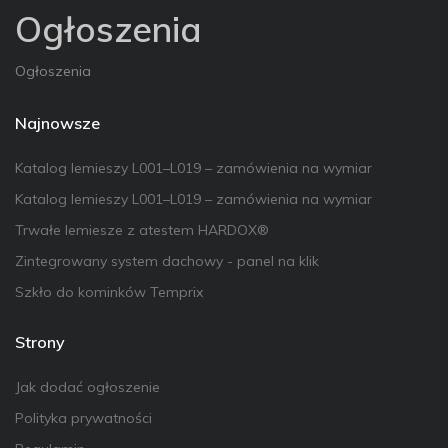
Ogłoszenia
Ogłoszenia
Najnowsze
Katalog lemieszy L001–L019 – zamówienia na wymiar
Katalog lemieszy L001–L019 – zamówienia na wymiar
Trwałe lemiesze z atestem HARDOX®
Zintegrowany system dachowy - panel na klik
Szkło do kominków Temprix
Strony
Jak dodać ogłoszenie
Polityka prywatności