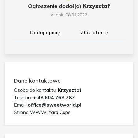
Ogłoszenie dodał(a)
Krzysztof
w dniu 08.01.2022
Dodaj opinię
Złóż ofertę
Dane kontaktowe
Osoba do kontaktu:
Krzysztof
Telefon:
+ 48 604 768 787
Email:
office@sweetworld.pl
Strona WWW:
Yard Cups