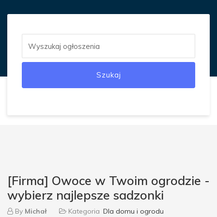
Szukaj
[Firma] Owoce w Twoim ogrodzie -
wybierz najlepsze sadzonki
By
Michał
Kategoria
Dla domu i ogrodu