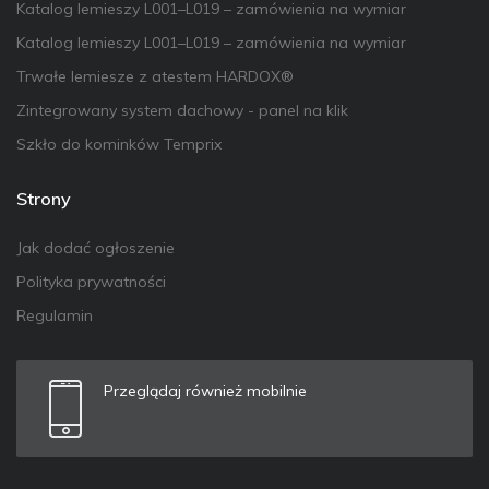
Katalog lemieszy L001–L019 – zamówienia na wymiar
Katalog lemieszy L001–L019 – zamówienia na wymiar
Trwałe lemiesze z atestem HARDOX®
Zintegrowany system dachowy - panel na klik
Szkło do kominków Temprix
Strony
Jak dodać ogłoszenie
Polityka prywatności
Regulamin
Przeglądaj również mobilnie