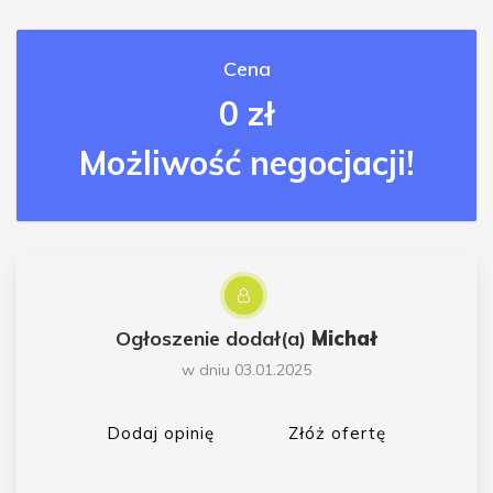
Cena
0 zł
Możliwość negocjacji!
Ogłoszenie dodał(a)
Michał
w dniu 03.01.2025
Dodaj opinię
Złóż ofertę