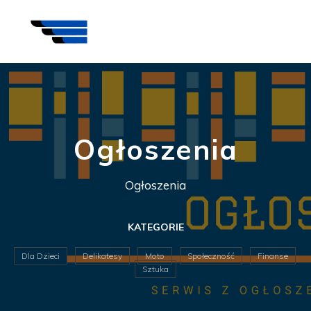
Ogłoszenia
Ogłoszenia
KATEGORIE
Dla Dzieci
Delikatesy
Moto
Społeczność
Finanse
Sztuka