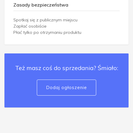
Zasady bezpieczeństwa
Spotkaj się z publicznym miejscu
Zapłać osobiście
Płać tylko po otrzymaniu produktu
Też masz coś do sprzedania? Śmiało:
Dodaj ogłoszenie