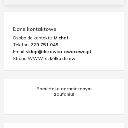
Dane kontaktowe
Osoba do kontaktu:
Michał
Telefon:
720 751 049
Email:
sklep@drzewka-owocowe.pl
Strona WWW:
szkółka drzew
Pamiętaj o ograniczonym
zaufaniu!