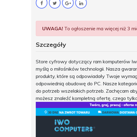
UWAGA!
To ogłoszenie ma więcej niż 3 mie
Szczegóły
Store cyfrowy dotyczący ram komputerów Iw
myślą o miłośników technologii. Nasza gwar
produkty, które są odpowiadały Twoje wymag
odpowiednią obudowę do PC. Nasze kategori
do potrzeb wszelakich potrzeb. Zachęcam aby
możesz znaleźć kompletną ofertę, czego tylko