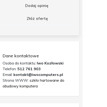
Dodaj opinię
Złóż ofertę
Dane kontaktowe
Osoba do kontaktu:
Iwo Kozłowski
Telefon:
512 761 903
Email:
kontakt@iwocomputers.pl
Strona WWW:
szkło hartowane do
obudowy komputera