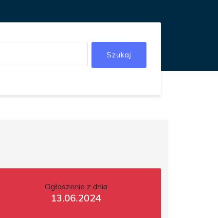
Szukaj
Ogłoszenie z dnia
13.06.2024