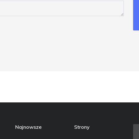
Najnowsze
Strony