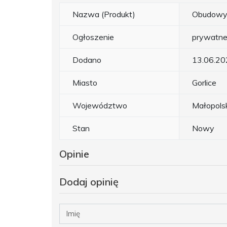
Nazwa (Produkt)
Obudowy 
Ogłoszenie
prywatn
Dodano
13.06.20
Miasto
Gorlice
Województwo
Małopols
Stan
Nowy
Opinie
Dodaj opinię