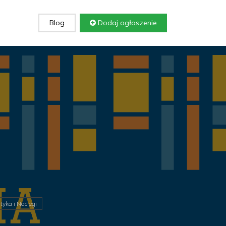
Blog
Dodaj ogłoszenie
tyka i Noclegi