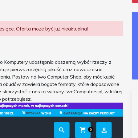
siące. Oferta może być już nieaktualna!
o Komputery udostępnia obszerną wybór rzeczy z
antuje pierwszorzędną jakość oraz nowoczesne
ania. Postaw na Iwo Computer Shop, aby móc kupić
a obudów zawiera bogate formaty, które dopasowane
 skorzystać z naszą witryny IwoComputers.pl, w której
 potrzebujesz.