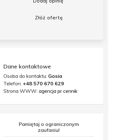
Dodaj opinię
Złóż ofertę
Dane kontaktowe
Osoba do kontaktu:
Gosia
Telefon:
+48 570 670 629
Strona WWW:
agencja pr cennik
Pamiętaj o ograniczonym
zaufaniu!