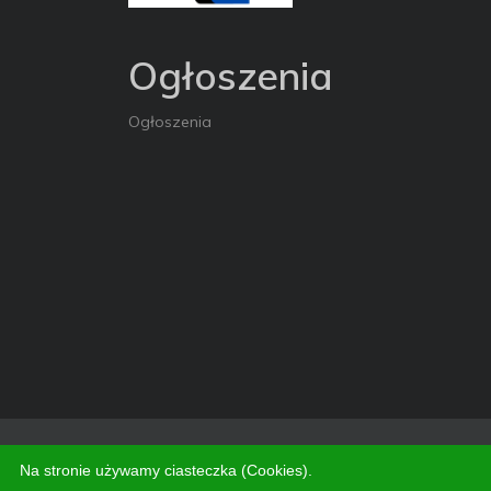
Ogłoszenia
Ogłoszenia
Copyright © 2026. All Rights Reserved
Na stronie używamy ciasteczka (Cookies).