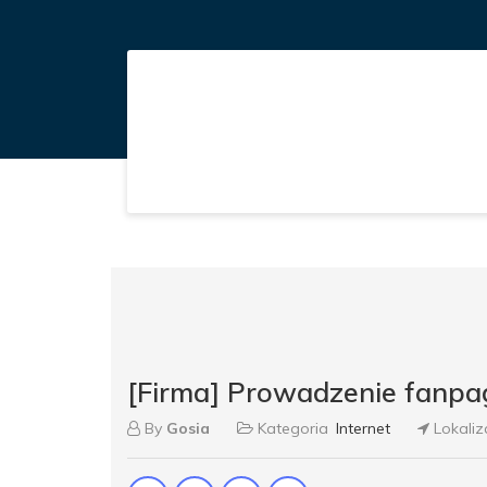
[Firma] Prowadzenie fanpa
By
Gosia
Kategoria
Internet
Lokaliz