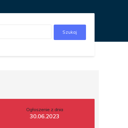
Szukaj
Ogłoszenie z dnia
30.06.2023