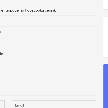
e fanpage na Facebooku cennik
3
ie