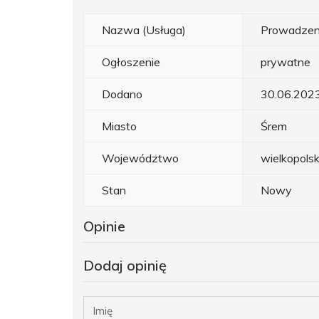
Nazwa (Usługa)
Prowadzeni
Ogłoszenie
prywatne
Dodano
30.06.202
Miasto
Śrem
Województwo
wielkopolsk
Stan
Nowy
Opinie
Dodaj opinię