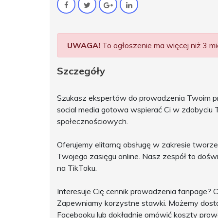
UWAGA!
To ogłoszenie ma więcej niż 3 mie
Szczegóły
Szukasz ekspertów do prowadzenia Twoim pr
social media gotowa wspierać Ci w zdobyciu
społecznościowych.
Oferujemy elitarną obsługę w zakresie tworzeni
Twojego zasięgu online. Nasz zespół to doświ
na TikToku.
Interesuje Cię cennik prowadzenia fanpage?
Zapewniamy korzystne stawki. Możemy dosta
Facebooku lub dokładnie omówić koszty prow