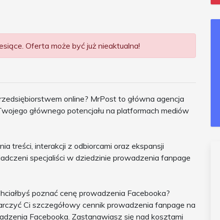
siące. Oferta może być już nieaktualna!
zedsiębiorstwem online? MrPost to główna agencja
 Twojego głównego potencjału na platformach mediów
a treści, interakcji z odbiorcami oraz ekspansji
adczeni specjaliści w dziedzinie prowadzenia fanpage
 Chciałbyś poznać cenę prowadzenia Facebooka?
rczyć Ci szczegółowy cennik prowadzenia fanpage na
adzenia Facebooka. Zastanawiasz się nad kosztami