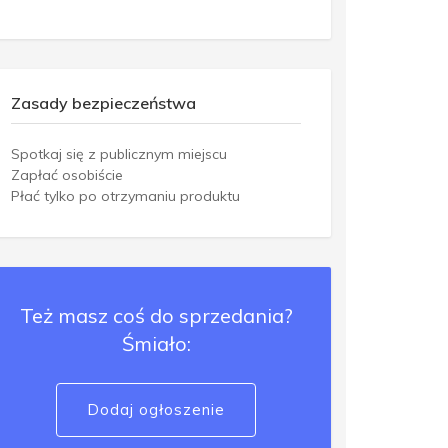
Zasady bezpieczeństwa
Spotkaj się z publicznym miejscu
Zapłać osobiście
Płać tylko po otrzymaniu produktu
Też masz coś do sprzedania?
Śmiało:
Dodaj ogłoszenie