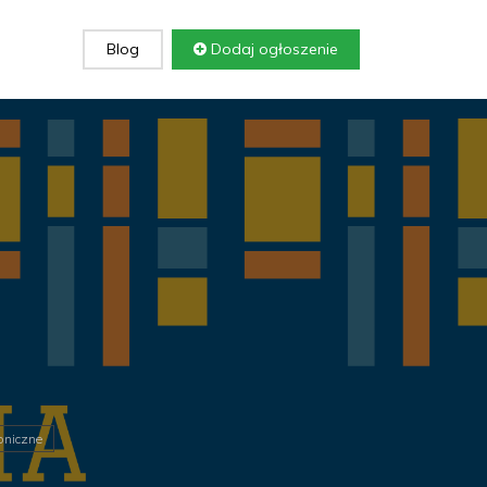
Blog
Dodaj ogłoszenie
roniczne