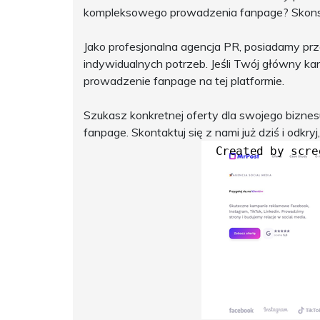
kompleksowego prowadzenia fanpage? Skonsult
Jako profesjonalna agencja PR, posiadamy prz
indywidualnych potrzeb. Jeśli Twój główny ka
prowadzenie fanpage na tej platformie.
Szukasz konkretnej oferty dla swojego bizne
fanpage. Skontaktuj się z nami już dziś i odkr