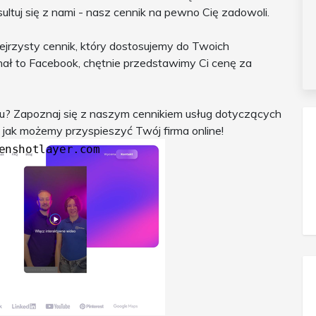
uj się z nami - nasz cennik na pewno Cię zadowoli.
ejrzysty cennik, który dostosujemy do Twoich
nał to Facebook, chętnie przedstawimy Ci cenę za
su? Zapoznaj się z naszym cennikiem usług dotyczących
yj, jak możemy przyspieszyć Twój firma online!