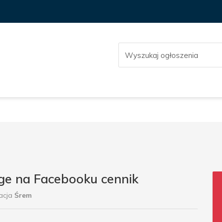
ge na Facebooku cennik
acja
Śrem