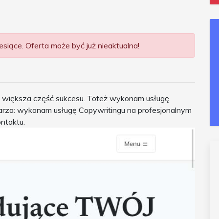
siące. Oferta może być już nieaktualna!
 to większa część sukcesu. Toteż wykonam usługę
rza: wykonam usługę Copywritingu na profesjonalnym
ntaktu.