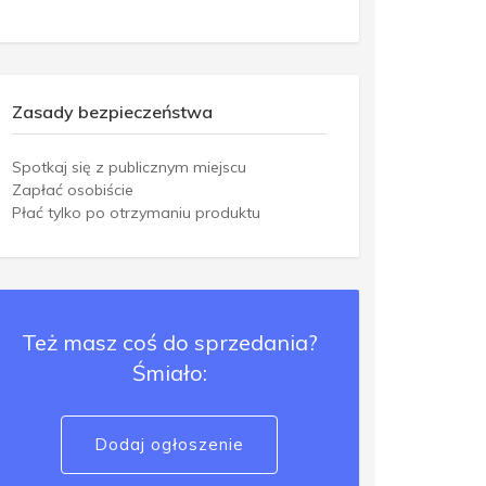
Zasady bezpieczeństwa
Spotkaj się z publicznym miejscu
Zapłać osobiście
Płać tylko po otrzymaniu produktu
Też masz coś do sprzedania?
Śmiało:
Dodaj ogłoszenie