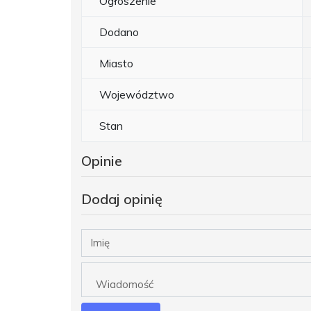
Ogłoszenie
Dodano
Miasto
Województwo
Stan
Opinie
Dodaj opinię