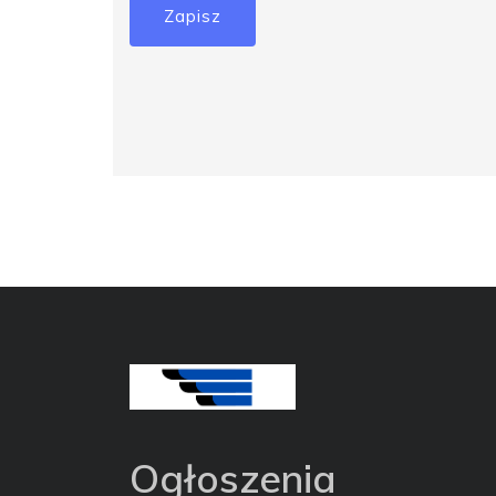
Zapisz
Ogłoszenia