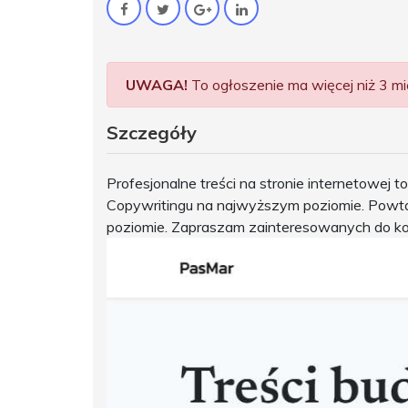
UWAGA!
To ogłoszenie ma więcej niż 3 mie
Szczegóły
Profesjonalne treści na stronie internetowej
Copywritingu na najwyższym poziomie. Powta
poziomie. Zapraszam zainteresowanych do ko