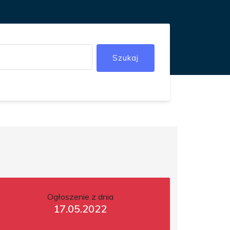
Szukaj
Ogłoszenie z dnia
17.05.2022