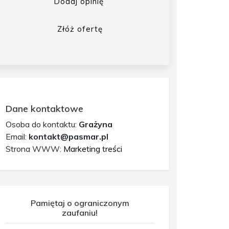
Dodaj opinię
Złóż ofertę
Dane kontaktowe
Osoba do kontaktu:
Grażyna
Email:
kontakt@pasmar.pl
Strona WWW:
Marketing treści
Pamiętaj o ograniczonym
zaufaniu!