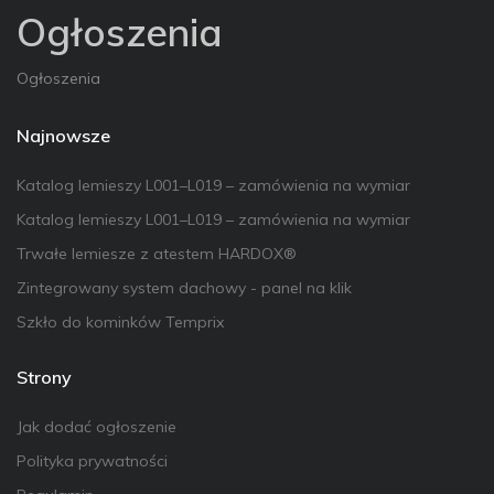
Ogłoszenia
Ogłoszenia
Najnowsze
Katalog lemieszy L001–L019 – zamówienia na wymiar
Katalog lemieszy L001–L019 – zamówienia na wymiar
Trwałe lemiesze z atestem HARDOX®
Zintegrowany system dachowy - panel na klik
Szkło do kominków Temprix
Strony
Jak dodać ogłoszenie
Polityka prywatności