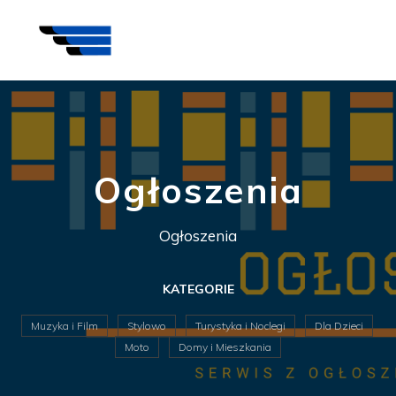
Ogłoszenia
Ogłoszenia
KATEGORIE
Muzyka i Film
Stylowo
Turystyka i Noclegi
Dla Dzieci
Moto
Domy i Mieszkania