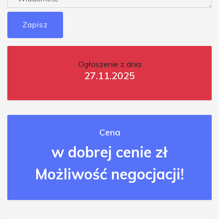
Zapisz
Ogłoszenie z dnia
27.11.2025
Cena
w dobrej cenie zł
Możliwość negocjacji!