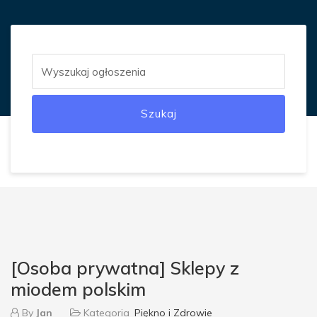
Szukaj
[Osoba prywatna] Sklepy z
miodem polskim
By
Jan
Kategoria
Piękno i Zdrowie