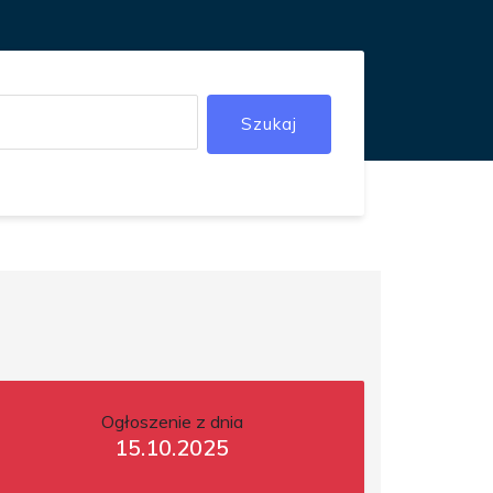
Szukaj
Ogłoszenie z dnia
15.10.2025