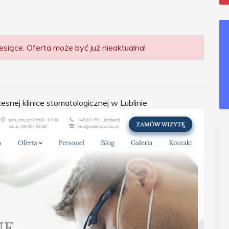
siące. Oferta może być już nieaktualna!
snej klinice stomatologicznej w Lublinie