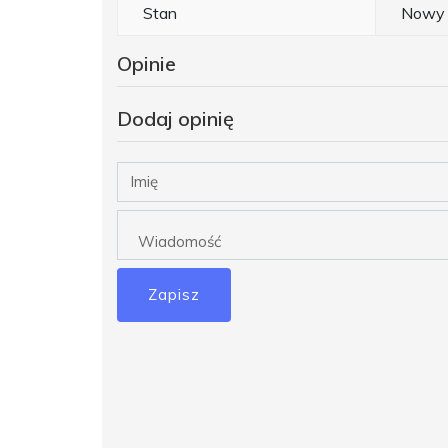
Stan
Nowy
Opinie
Dodaj opinię
Zapisz