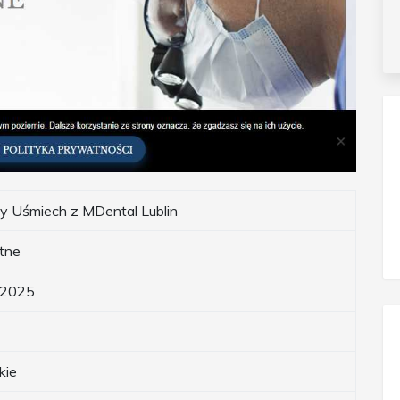
y Uśmiech z MDental Lublin
tne
.2025
kie