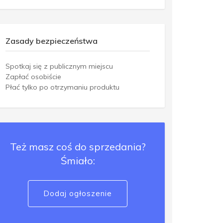
Zasady bezpieczeństwa
Spotkaj się z publicznym miejscu
Zapłać osobiście
Płać tylko po otrzymaniu produktu
Też masz coś do sprzedania?
Śmiało:
Dodaj ogłoszenie