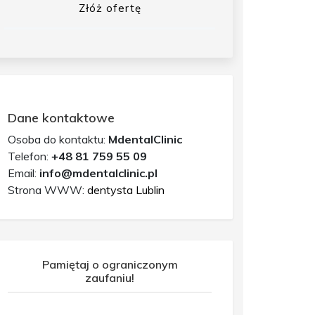
Złóż ofertę
Dane kontaktowe
Osoba do kontaktu:
MdentalClinic
Telefon:
+48 81 759 55 09
Email:
info@mdentalclinic.pl
Strona WWW:
dentysta Lublin
Pamiętaj o ograniczonym
zaufaniu!