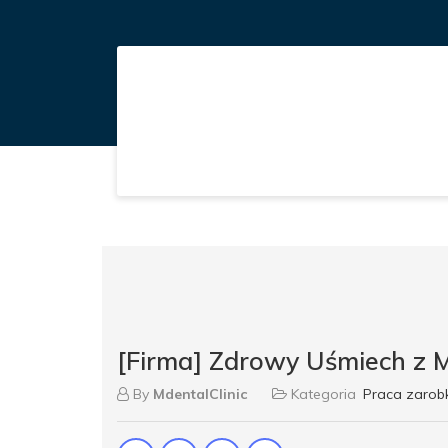
[Firma] Zdrowy Uśmiech z M
By
MdentalClinic
Kategoria
Praca zaro