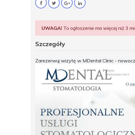
UWAGA!
To ogłoszenie ma więcej niż 3 mie
Szczegóły
Zarezerwuj wizytę w MDental Clinic - nowocze