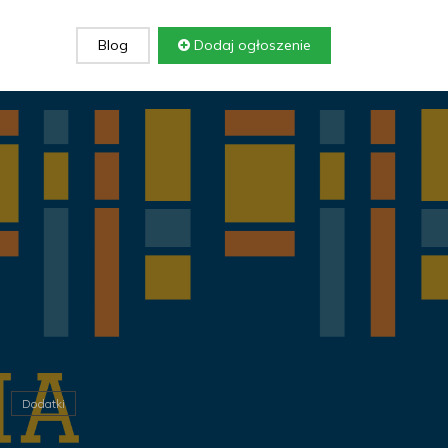
Blog
Dodaj ogłoszenie
Dodatki