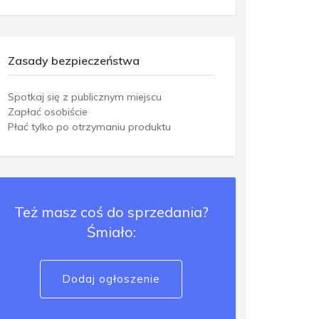
Zasady bezpieczeństwa
Spotkaj się z publicznym miejscu
Zapłać osobiście
Płać tylko po otrzymaniu produktu
Też masz coś do sprzedania?
Śmiało:
Dodaj ogłoszenie