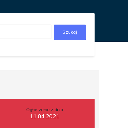
Szukaj
Ogłoszenie z dnia
11.04.2021