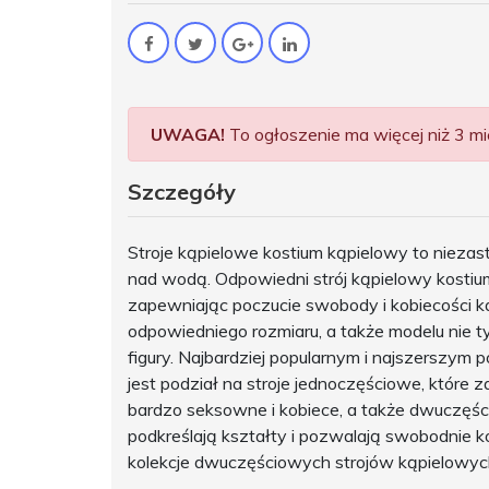
UWAGA!
To ogłoszenie ma więcej niż 3 mie
Szczegóły
Stroje kąpielowe kostium kąpielowy to nieza
nad wodą. Odpowiedni strój kąpielowy kostium
zapewniając poczucie swobody i kobiecości ka
odpowiedniego rozmiaru, a także modelu nie ty
figury. Najbardziej popularnym i najszerszy
jest podział na stroje jednoczęściowe, które z
bardzo seksowne i kobiece, a także dwuczęści
podkreślają kształty i pozwalają swobodnie 
kolekcje dwuczęściowych strojów kąpielowyc