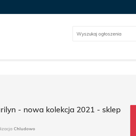
rilyn - nowa kolekcja 2021 - sklep
lizacja
Chludowo