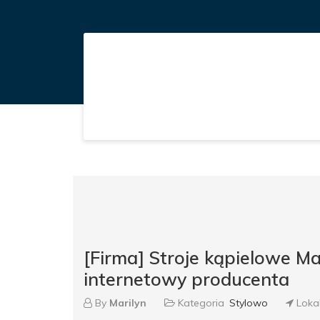
[Firma] Stroje kąpielowe Ma
internetowy producenta
By
Marilyn
Kategoria
Stylowo
Loka