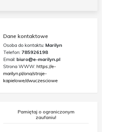
Dane kontaktowe
Osoba do kontaktu:
Marilyn
Telefon:
785926198
Email:
biuro@e-marilyn.pl
Strona WWW:
https://e-
marilyn.pl/ona/stroje-
kapielowe/dwuczesciowe
Pamiętaj o ograniczonym
zaufaniu!