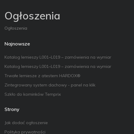
Ogłoszenia
Ogłoszenia
Najnowsze
Katalog lemieszy L001–L019 – zamówienia na wymiar
Katalog lemieszy L001–L019 – zamówienia na wymiar
Trwałe lemiesze z atestem HARDOX®
Zintegrowany system dachowy - panel na klik
Szkło do kominków Temprix
Strony
Jak dodać ogłoszenie
Polityka prywatności