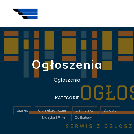
Ogłoszenia
Ogłoszenia
KATEGORIE
Biznes
Gry elektroniczne
Elektronika
Stylowo
Muzyka i Film
Delikatesy