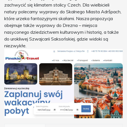
zachwycić się klimatem stolicy Czech. Dla wielbicieli
natury polecamy wyprawy do Skalnego Miasta Adršpach,
które urzeka fantazyjnymi skałami. Nasza propozycja
obejmuje także wyprawy do Drezna – miejsca
nasyconego dziedzictwem kulturowym i historią, a także
do urokliwej Szwajcarii Saksońskiej, gdzie widoki są
niezwykłe.