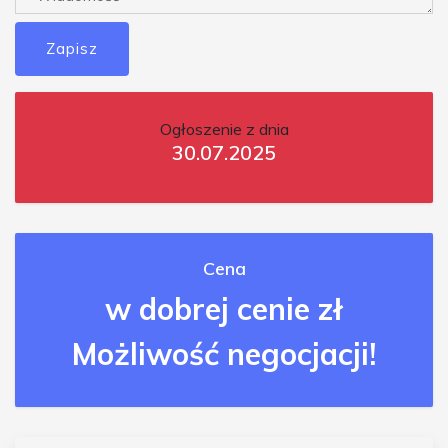
Zapisz
Ogłoszenie z dnia
30.07.2025
Cena
w dobrej cenie zł
Możliwość negocjacji!