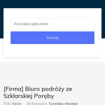
Szukaj
[Firma] Biuro podróży ze
Szklarskiej Poręby
By
Adam
Kategoria
Turystyka i Noclegi