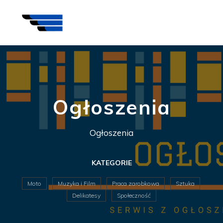
Ogłoszenia
Ogłoszenia
KATEGORIE
Moto
Muzyka i Film
Praca zarobkowa
Sztuka
Delikatesy
Społeczność