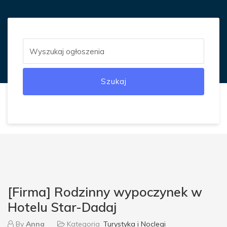
Szukaj
[Firma] Rodzinny wypoczynek w
Hotelu Star-Dadaj
By
Anna
Kategoria
Turystyka i Noclegi