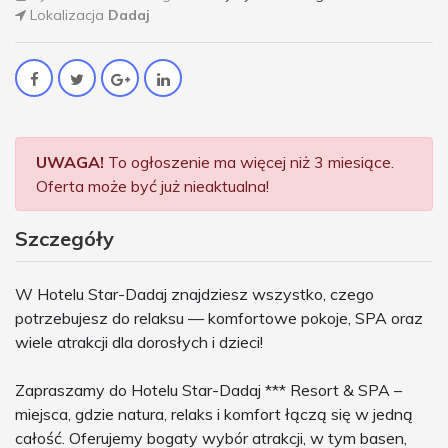
Lokalizacja
Dadaj
UWAGA!
To ogłoszenie ma więcej niż 3 miesiące.
Oferta może być już nieaktualna!
Szczegóły
W Hotelu Star-Dadaj znajdziesz wszystko, czego
potrzebujesz do relaksu — komfortowe pokoje, SPA oraz
wiele atrakcji dla dorosłych i dzieci!
Zapraszamy do Hotelu Star-Dadaj *** Resort & SPA –
miejsca, gdzie natura, relaks i komfort łączą się w jedną
całość. Oferujemy bogaty wybór atrakcji, w tym basen,